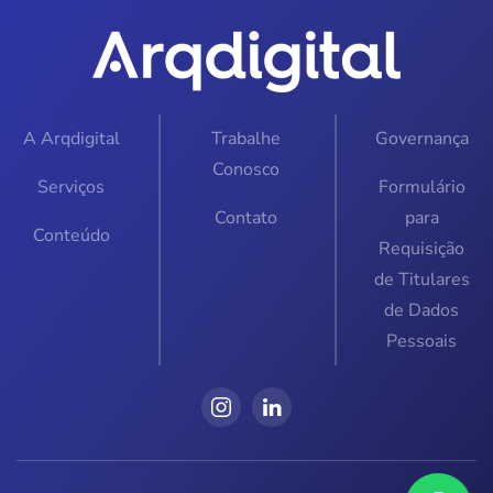
A Arqdigital
Trabalhe
Governança
Conosco
Serviços
Formulário
Contato
para
Conteúdo
Requisição
de Titulares
de Dados
Pessoais