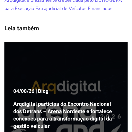
Arqdigital é oficialmente credenciada pelo DETRAN/PA
para Execução Extrajudicial de Veículos Financiados
Leia também
04/08/26 | Blog
Arqdigital participa do Encontro Nacional
dos Detrans – Arena Nordeste e fortalece
conexões para a transformação digital da
gestão veicular