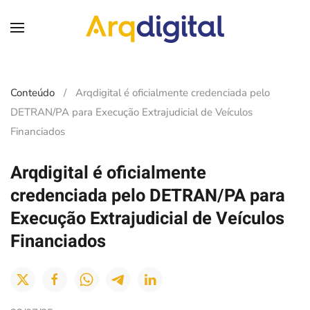
Skip to main content
Conteúdo
Arqdigital é oficialmente credenciada pelo
DETRAN/PA para Execução Extrajudicial de Veículos
Financiados
Arqdigital é oficialmente
credenciada pelo DETRAN/PA para
Execução Extrajudicial de Veículos
Financiados