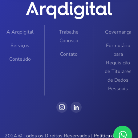
A Arqdigital
Trabalhe
Governança
Conosco
Serviços
Formulário
Contato
para
Conteúdo
Requisição
de Titulares
de Dados
Pessoais
2024 © Todos os Direitos Reservados |
Política de