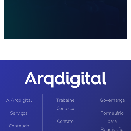
A Arqdigital
Trabalhe
Governança
Conosco
Serviços
Formulário
Contato
para
Conteúdo
Requisição