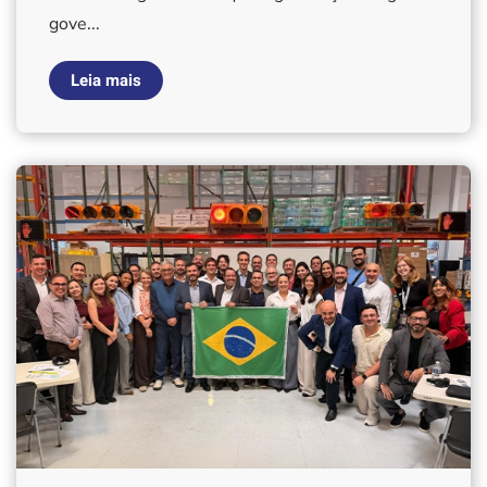
gove...
Leia mais