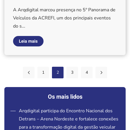
A Arqdigital marcou presença no 5º Panorama de
Veículos da ACREFI, um dos principais eventos
do s...
Leia mais
1
2
3
4
Os mais lidos
Arqdigital participa do Encontro Nacional dos
Detrans – Arena Nordeste e fortalece conexões
para a transformação digital da gestão veicular