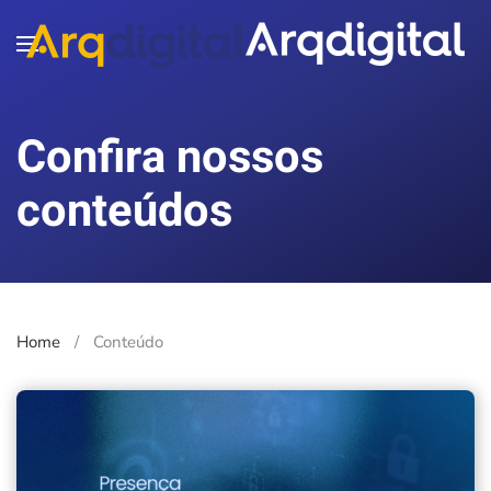
Skip to main content
Confira nossos
conteúdos
Home
Conteúdo