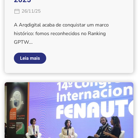
26/11/25
A Arqdigital acaba de conquistar um marco
histórico: fomos reconhecidos no Ranking
GPTW...
Leia mais